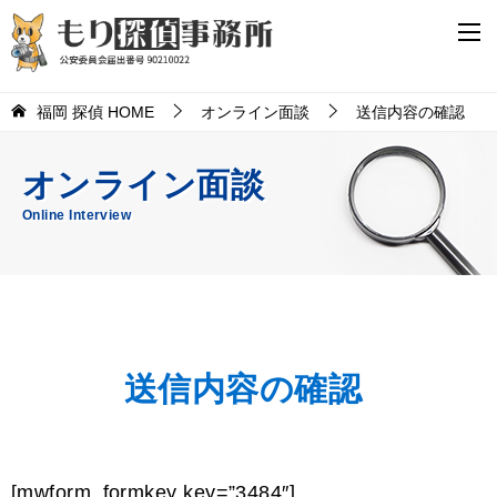
福岡 探偵 HOME
オンライン面談
送信内容の確認
オンライン面談
Online Interview
送信内容の確認
[mwform_formkey key=”3484″]