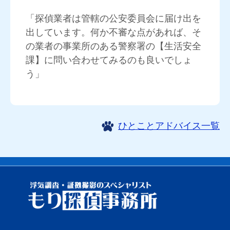
「探偵業者は管轄の公安委員会に届け出を
出しています。何か不審な点があれば、そ
の業者の事業所のある警察署の【生活安全
課】に問い合わせてみるのも良いでしょ
う」
ひとことアドバイス一覧