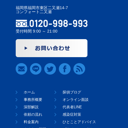
福岡県福岡市東区二又瀬14-7
コンフォート二又瀬
受付時間 9:00 ～ 21:00
ホーム
探偵ブログ
事務所概要
オンライン面談
深部解説
代表者LINE
依頼の流れ
感染症対策
料金案内
ひとことアドバイス