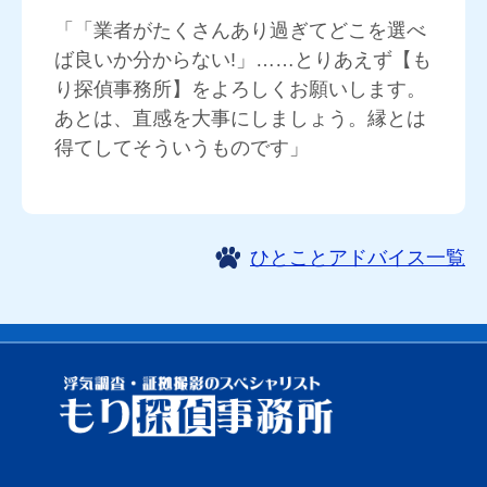
「「業者がたくさんあり過ぎてどこを選べ
ば良いか分からない!」……とりあえず【も
り探偵事務所】をよろしくお願いします。
あとは、直感を大事にしましょう。縁とは
得てしてそういうものです」
ひとことアドバイス一覧