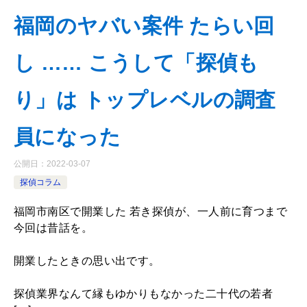
福岡のヤバい案件 たらい回
し …… こうして「探偵も
り」は トップレベルの調査
員になった
公開日：
2022-03-07
探偵コラム
福岡市南区で開業した 若き探偵が、一人前に育つまで
今回は昔話を。
開業したときの思い出です。
探偵業界なんて縁もゆかりもなかった二十代の若者