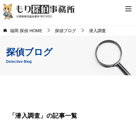
福岡 探偵 HOME
探偵ブログ
潜入調査
探偵ブログ
Detective Blog
「潜入調査」の記事一覧