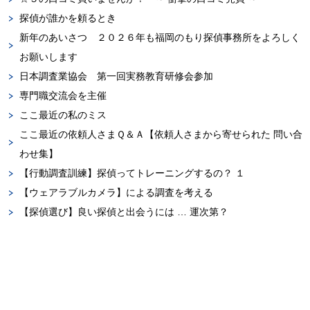
探偵が誰かを頼るとき
新年のあいさつ ２０２６年も福岡のもり探偵事務所をよろしく
お願いします
日本調査業協会 第一回実務教育研修会参加
専門職交流会を主催
ここ最近の私のミス
ここ最近の依頼人さまＱ＆Ａ【依頼人さまから寄せられた 問い合
わせ集】
【行動調査訓練】探偵ってトレーニングするの？ １
【ウェアラブルカメラ】による調査を考える
【探偵選び】良い探偵と出会うには … 運次第？