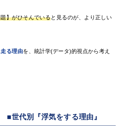
問題】がひそんでいる
と見るのが、より正しい
に走る理由
を、統計学(データ)的視点から考え
 ■世代別『浮気をする理由』