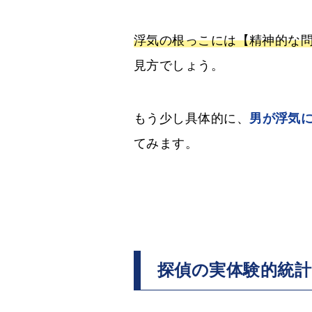
浮気の根っこには【精神的な
見方でしょう。
もう少し具体的に、
男が浮気
てみます。
探偵の実体験的統計