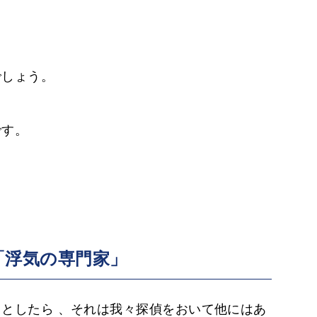
。
でしょう。
です。
「浮気の専門家」
としたら 、それは我々探偵をおいて他にはあ