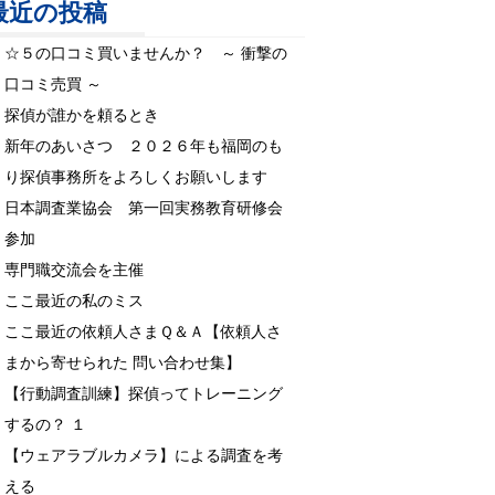
最近の投稿
☆５の口コミ買いませんか？ ～ 衝撃の
口コミ売買 ～
探偵が誰かを頼るとき
新年のあいさつ ２０２６年も福岡のも
り探偵事務所をよろしくお願いします
日本調査業協会 第一回実務教育研修会
参加
専門職交流会を主催
ここ最近の私のミス
ここ最近の依頼人さまＱ＆Ａ【依頼人さ
まから寄せられた 問い合わせ集】
【行動調査訓練】探偵ってトレーニング
するの？ １
【ウェアラブルカメラ】による調査を考
える