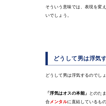
そういう意味では、表現を変
いでしょう。
どうして男は浮気
どうして男は浮気するのでし
「浮気はオスの本能」
とのた
合
メンタル
に直結しているも