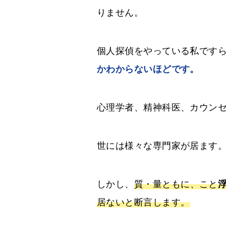
りません。
個人探偵をやっている私です
かわからないほどです。
心理学者、精神科医、カウン
世には様々な専門家が居ます
しかし、
質・量ともに、こと
居ないと断言します。