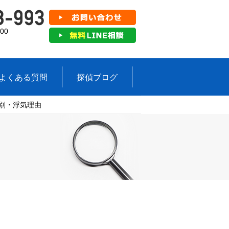
00
よくある質問
探偵ブログ
代別・浮気理由