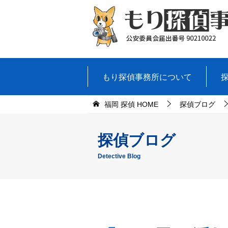
もり探偵事務所について
福岡 探偵 HOME
探偵ブログ
探偵ブログ
Detective Blog