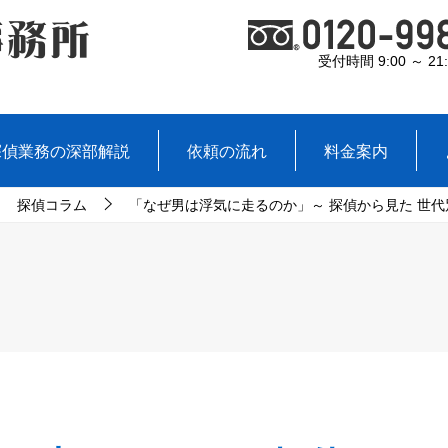
受付時間 9:00 ～ 21:
探偵業務の深部解説
依頼の流れ
料金案内
探偵コラム
「なぜ男は浮気に走るのか」～ 探偵から見た 世