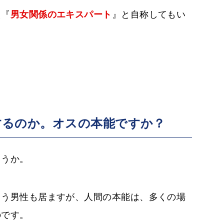
え『
男女関係のエキスパート
』と自称してもい
するのか。オスの本能ですか？
ょうか。
まう男性も居ますが、人間の本能は、多くの場
のです。