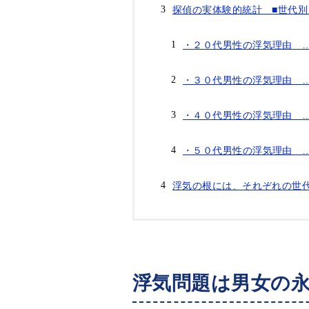
探偵の実体験的統計 ■世代
・２０代男性の浮気理由 
・３０代男性の浮気理由 
・４０代男性の浮気理由 
・５０代男性の浮気理由 
浮気の根には、それぞれの世代
浮気問題は男女の