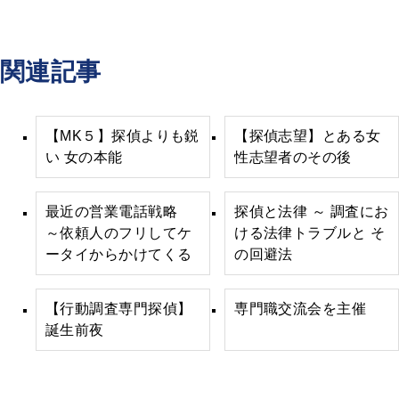
関連記事
【MK５】探偵よりも鋭
【探偵志望】とある女
い 女の本能
性志望者のその後
最近の営業電話戦略
探偵と法律 ～ 調査にお
～依頼人のフリしてケ
ける法律トラブルと そ
ータイからかけてくる
の回避法
【行動調査専門探偵】
専門職交流会を主催
誕生前夜