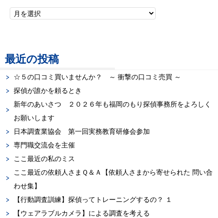
最近の投稿
☆５の口コミ買いませんか？ ～ 衝撃の口コミ売買 ～
探偵が誰かを頼るとき
新年のあいさつ ２０２６年も福岡のもり探偵事務所をよろしく
お願いします
日本調査業協会 第一回実務教育研修会参加
専門職交流会を主催
ここ最近の私のミス
ここ最近の依頼人さまＱ＆Ａ【依頼人さまから寄せられた 問い合
わせ集】
【行動調査訓練】探偵ってトレーニングするの？ １
【ウェアラブルカメラ】による調査を考える