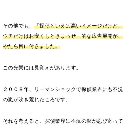
その他でも、
「探偵といえば高いイメージだけど、
ウチだけはお安くしときまっせ」的な広告展開が、
やたら目に付きました。
この光景には見覚えがあります。
２００８年、リーマンショックで探偵業界にも不況
の嵐が吹き荒れたころです。
それを考えると、探偵業界に不況の影が忍び寄って