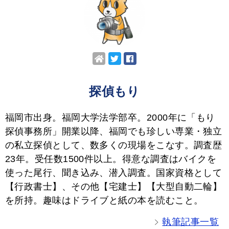
探偵もり
福岡市出身。福岡大学法学部卒。2000年に「もり
探偵事務所」開業以降、福岡でも珍しい専業・独立
の私立探偵として、数多くの現場をこなす。調査歴
23年。受任数1500件以上。得意な調査はバイクを
使った尾行、聞き込み、潜入調査。国家資格として
【行政書士】、その他【宅建士】【大型自動二輪】
を所持。趣味はドライブと紙の本を読むこと。
執筆記事一覧