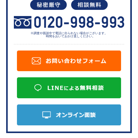
※調査や面談中で電話に出られない
場合がございます。
時間をおいておかけ直しください。