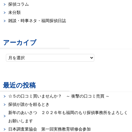
探偵コラム
シ
未分類
ョ
雑談・時事ネタ・福岡探偵日誌
ン
アーカイブ
最近の投稿
☆５の口コミ買いませんか？ ～ 衝撃の口コミ売買 ～
探偵が誰かを頼るとき
新年のあいさつ ２０２６年も福岡のもり探偵事務所をよろしく
お願いします
日本調査業協会 第一回実務教育研修会参加