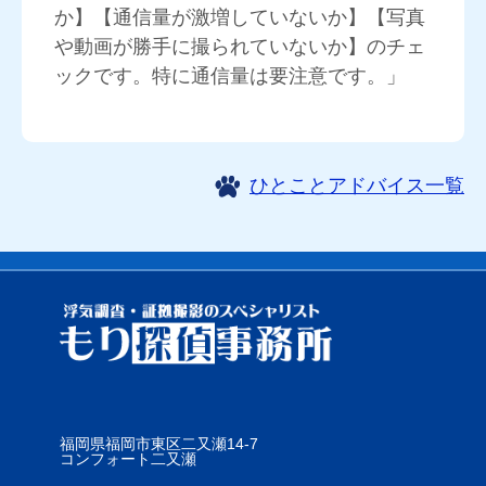
か】【通信量が激増していないか】【写真
や動画が勝手に撮られていないか】のチェ
ックです。特に通信量は要注意です。」
ひとことアドバイス一覧
福岡県福岡市東区二又瀬14-7
コンフォート二又瀬