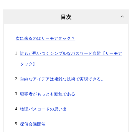
目次
次に来るのはサーモアタック？
誰もが思いつくシンプルなパスワード盗難【サーモア
タック】
単純なアイデアは複雑な技術で実現できる。
犯罪者がもっとも勤勉である
物理パスコードの思い出
探偵会議開催