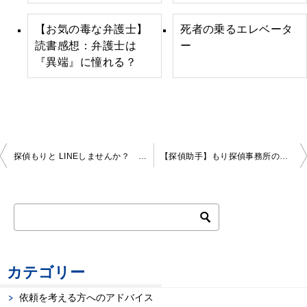
【お気の毒な弁護士】
死者の乗るエレベータ
読書感想：弁護士は
ー
『異端』に憧れる？
投
探偵もりと LINEしませんか？ 探偵のLINEは秘密厳守
【探偵助手】もり探偵事務所のスタッフについて
稿
ナ
ビ
ゲ
カテゴリー
ー
依頼を考える方へのアドバイス