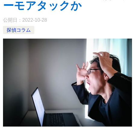
ーモアタックか
公開日：
2022-10-28
探偵コラム