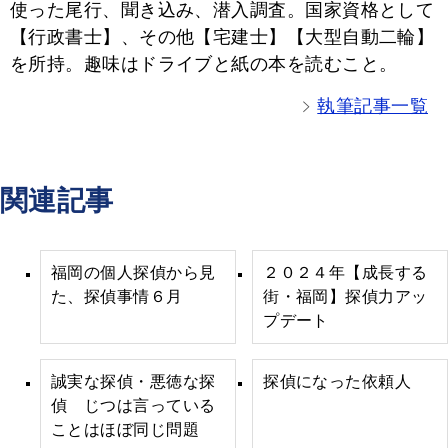
使った尾行、聞き込み、潜入調査。国家資格として
【行政書士】、その他【宅建士】【大型自動二輪】
を所持。趣味はドライブと紙の本を読むこと。
執筆記事一覧
関連記事
福岡の個人探偵から見
２０２４年【成長する
た、探偵事情６月
街・福岡】探偵力アッ
プデート
誠実な探偵・悪徳な探
探偵になった依頼人
偵 じつは言っている
ことはほぼ同じ問題