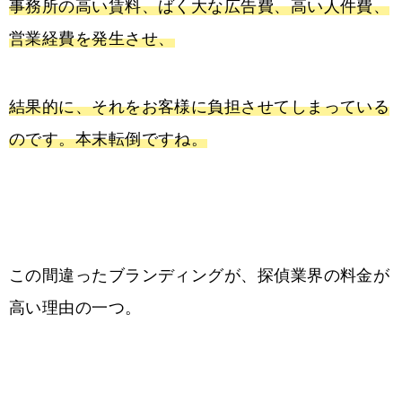
事務所の高い賃料、ばく大な広告費、高い人件費、
営業経費を発生させ、
結果的に、それをお客様に負担させてしまっている
のです。本末転倒ですね。
この間違ったブランディングが、探偵業界の料金が
高い理由の一つ。