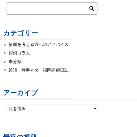
ナ
ビ
ゲ
カテゴリー
ー
依頼を考える方へのアドバイス
探偵コラム
シ
未分類
ョ
雑談・時事ネタ・福岡探偵日誌
ン
アーカイブ