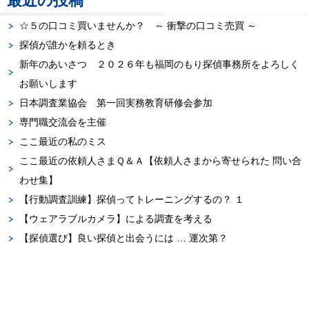
最近の投稿
☆５の口コミ買いませんか？ ～ 衝撃の口コミ売買 ～
探偵が誰かを頼るとき
新年のあいさつ ２０２６年も福岡のもり探偵事務所をよろしく
お願いします
日本調査業協会 第一回実務教育研修会参加
専門職交流会を主催
ここ最近の私のミス
ここ最近の依頼人さまＱ＆Ａ【依頼人さまから寄せられた 問い合
わせ集】
【行動調査訓練】探偵ってトレーニングするの？ １
【ウェアラブルカメラ】による調査を考える
【探偵選び】良い探偵と出会うには … 運次第？