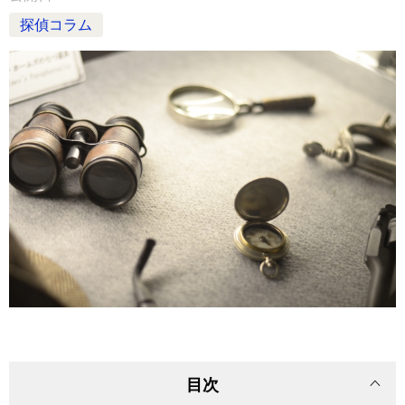
探偵コラム
目次