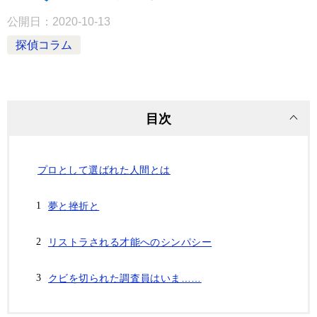
公開日：
2020-10-13
探偵コラム
目次
プロとして選ばれた人間とは
夢と挫折と
リストラされる才能へのシンパシー
クビを切られた調査員はいま……