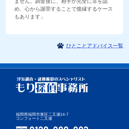
ません。調査後に、相手が完全に非を認
め、心から謝罪することで復縁するケース
もあります」
ひとことアドバイス一覧
福岡県福岡市東区二又瀬14-7
コンフォート二又瀬