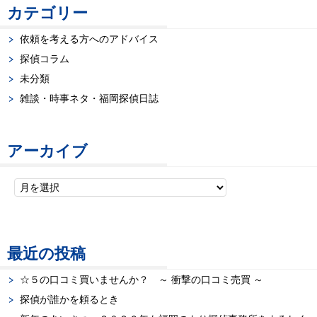
ゲ
カテゴリー
ー
依頼を考える方へのアドバイス
探偵コラム
シ
未分類
ョ
雑談・時事ネタ・福岡探偵日誌
ン
アーカイブ
最近の投稿
☆５の口コミ買いませんか？ ～ 衝撃の口コミ売買 ～
探偵が誰かを頼るとき