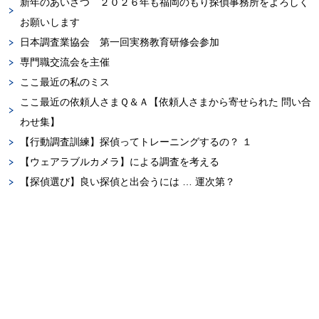
新年のあいさつ ２０２６年も福岡のもり探偵事務所をよろしく
お願いします
日本調査業協会 第一回実務教育研修会参加
専門職交流会を主催
ここ最近の私のミス
ここ最近の依頼人さまＱ＆Ａ【依頼人さまから寄せられた 問い合
わせ集】
【行動調査訓練】探偵ってトレーニングするの？ １
【ウェアラブルカメラ】による調査を考える
【探偵選び】良い探偵と出会うには … 運次第？