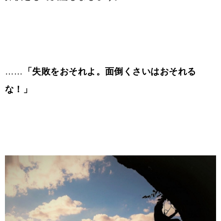
……
「
失敗をおそれよ。面倒くさいはおそれる
な！」