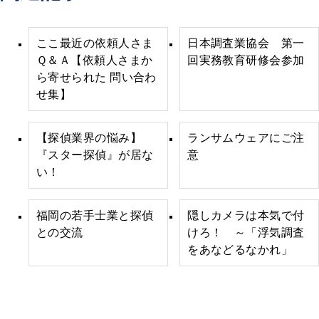
ここ最近の依頼人さま
日本調査業協会 第一
Ｑ＆Ａ【依頼人さまか
回実務教育研修会参加
ら寄せられた 問い合わ
せ集】
【探偵業界の悩み】
ランサムウェアにご注
『スター探偵』が居な
意
い！
福岡の若手士業と探偵
隠しカメラは本気で付
との交流
けろ！ ～「浮気調査
をあなどるなかれ」