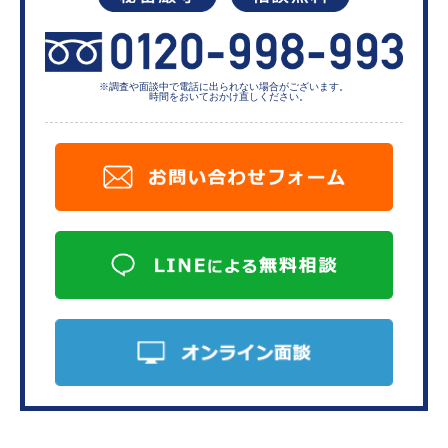
※調査や面談中で電話に出られない
場合がございます。
時間をおいておかけ直しください。