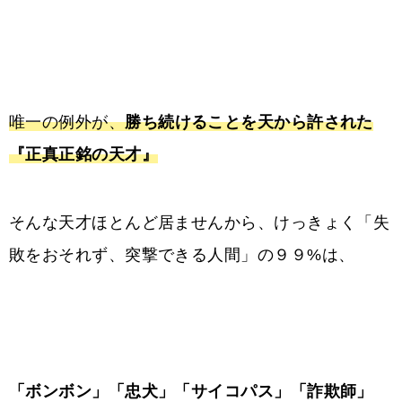
唯一の例外が、
勝ち続けることを天から許された
『正真正銘の天才』
そんな天才ほとんど居ませんから、けっきょく「失
敗をおそれず、突撃できる人間」の９９%は、
「ボンボン」「忠犬」「サイコパス」「詐欺師」