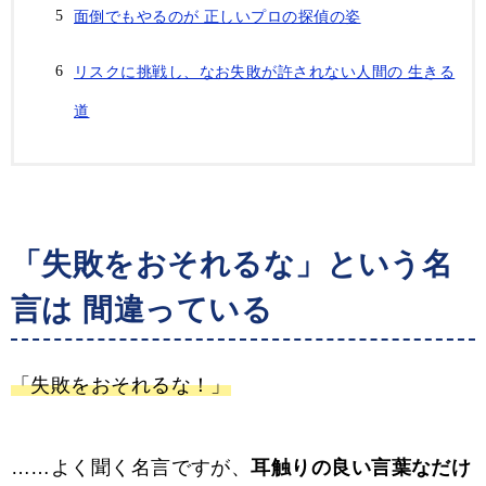
面倒でもやるのが 正しいプロの探偵の姿
リスクに挑戦し、なお失敗が許されない人間の 生きる
道
「失敗をおそれるな」という名
言は 間違っている
「失敗をおそれるな！」
……よく聞く名言ですが、
耳触
りの良い言葉なだけ