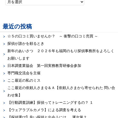
最近の投稿
☆５の口コミ買いませんか？ ～ 衝撃の口コミ売買 ～
探偵が誰かを頼るとき
新年のあいさつ ２０２６年も福岡のもり探偵事務所をよろしく
お願いします
日本調査業協会 第一回実務教育研修会参加
専門職交流会を主催
ここ最近の私のミス
ここ最近の依頼人さまＱ＆Ａ【依頼人さまから寄せられた 問い合
わせ集】
【行動調査訓練】探偵ってトレーニングするの？ １
【ウェアラブルカメラ】による調査を考える
【探偵選び】良い探偵と出会うには … 運次第？