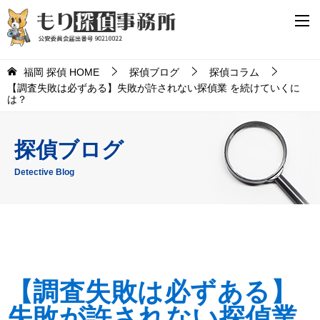
福岡 探偵 HOME
探偵ブログ
探偵コラム
【調査失敗は必ずある】失敗が許されない探偵業 を続けていくに
は？
探偵ブログ
Detective Blog
【調査失敗は必ずある】
失敗が許されない探偵業